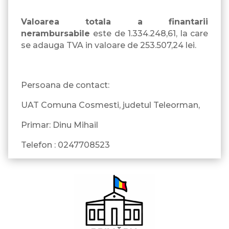
Valoarea totala a finantarii
nerambursabile
este de 1.334.248,61, la care
se adauga TVA in valoare de 253.507,24 lei.
Persoana de contact:
UAT Comuna Cosmesti, judetul Teleorman,
Primar: Dinu Mihail
Telefon : 0247708523