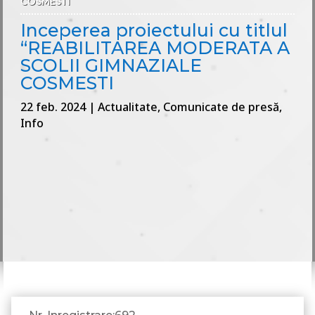
COSMESTI
Inceperea proiectului cu titlul
“REABILITAREA MODERATA A
SCOLII GIMNAZIALE
COSMESTI
22 feb. 2024
|
Actualitate
,
Comunicate de presă
,
Info