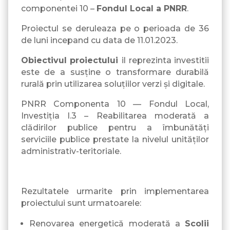
componentei 10 –
Fondul Local a PNRR
.
Proiectul se deruleaza pe o perioada de 36
de luni incepand cu data de 11.01.2023.
Obiectivul proiectului
il reprezinta investitii
este de a susține o transformare durabilă
rurală prin utilizarea soluțiilor verzi și digitale.
PNRR Componenta 10 — Fondul Local,
Investiția I.3 – Reabilitarea moderată a
clădirilor publice pentru a îmbunătăți
serviciile publice prestate la nivelul unităților
administrativ-teritoriale.
Rezultatele urmarite prin implementarea
proiectului sunt urmatoarele:
Renovarea energetică moderată a
Scolii