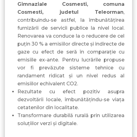
Gimnaziale Cosmesti, comuna
Cosmesti, judetul Teleorman
,
contribuindu-se astfel, la îmbunătățirea
furnizării de servicii publice la nivel local.
Renovarea va conduce la o reducere de cel
puțin 30 % a emisiilor directe și indirecte de
gaze cu efect de seră în comparație cu
emisiile ex-ante. Pentru lucrările propuse
vor fi prevăzute sisteme tehnice cu
randament ridicat şi un nivel redus al
emisiilor echivalent CO2.
Rezultate cu efect pozitiv asupra
dezvoltării locale, îmbunătățindu-se viața
cetatenilor din localitate.
Transformare durabilă rurală prin utilizarea
soluțiilor verzi și digitale.