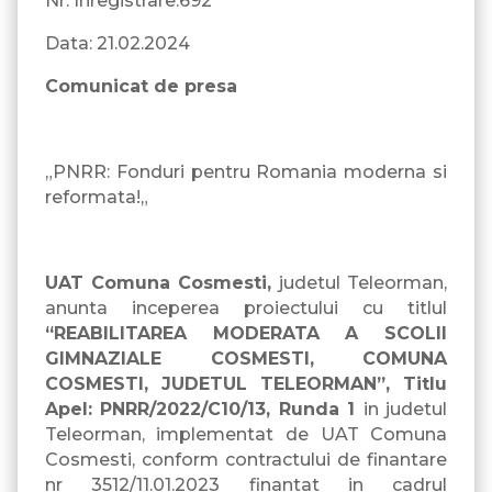
Nr. Inregistrare:692
Data: 21.02.2024
Comunicat de presa
„PNRR: Fonduri pentru Romania moderna si
reformata!„
UAT Comuna Cosmesti,
judetul Teleorman,
anunta inceperea proiectului cu titlul
“
REABILITAREA MODERATA A SCOLII
GIMNAZIALE COSMESTI, COMUNA
COSMESTI, JUDETUL TELEORMAN
”, Titlu
Apel: PNRR/2022/C10/13, Runda 1
in judetul
Teleorman, implementat de UAT Comuna
Cosmesti, conform contractului de finantare
nr 3512/11.01.2023 finantat in cadrul