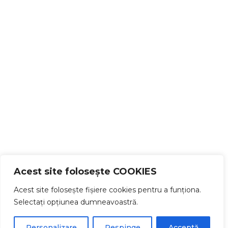
Acest site folosește COOKIES
Acest site folosește fișiere cookies pentru a funționa.
Selectați opțiunea dumneavoastră.
Personalizare
Respinge
Acceptă