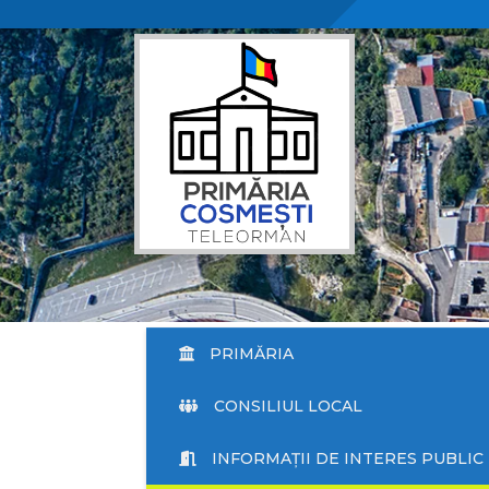
PRIMĂRIA
CONSILIUL LOCAL
INFORMAȚII DE INTERES PUBLIC