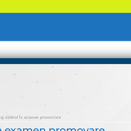
aj obtinut la examen promovare
la examen promovare